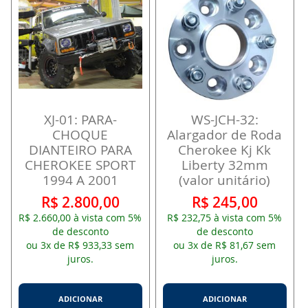
XJ-01: PARA-
WS-JCH-32:
CHOQUE
Alargador de Roda
DIANTEIRO PARA
Cherokee Kj Kk
CHEROKEE SPORT
Liberty 32mm
1994 A 2001
(valor unitário)
R$ 2.800,00
R$ 245,00
R$ 2.660,00 à vista com 5%
R$ 232,75 à vista com 5%
de desconto
de desconto
ou 3x de R$ 933,33 sem
ou 3x de R$ 81,67 sem
juros.
juros.
ADICIONAR
ADICIONAR