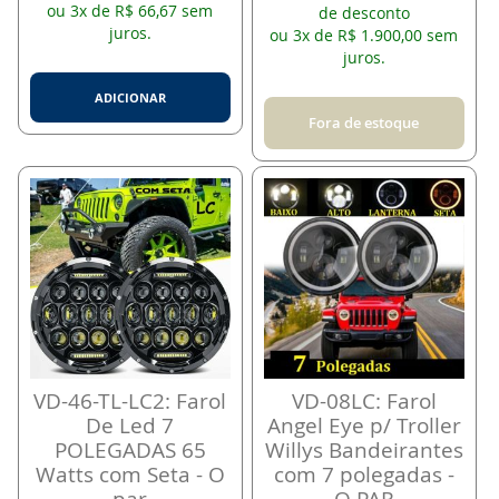
ou 3x de R$ 66,67 sem
de desconto
juros.
ou 3x de R$ 1.900,00 sem
juros.
ADICIONAR
Fora de estoque
VD-46-TL-LC2: Farol
VD-08LC: Farol
De Led 7
Angel Eye p/ Troller
POLEGADAS 65
Willys Bandeirantes
Watts com Seta - O
com 7 polegadas -