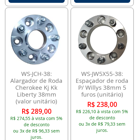
WS-JCH-38:
WS-JW5X55-38:
Alargador de Roda
Espaçador de roda
Cherokee Kj Kk
P/ Willys 38mm 5
Liberty 38mm
furos (unitário)
(valor unitário)
R$ 238,00
R$ 289,00
R$ 226,10 à vista com 5%
de desconto
R$ 274,55 à vista com 5%
ou 3x de R$ 79,33 sem
de desconto
juros.
ou 3x de R$ 96,33 sem
juros.