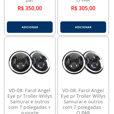
par
O PAR
R$ 350,00
R$ 305,00
ADICIONAR
ADICIONAR
VD-08: Farol Angel
VD-08: Farol Angel
Eye p/ Troller Willys
Eye p/ Troller Willys
Samurai e outros
Samurai e outros
com 7 polegadas +
com 7 polegadas -
suporte
O PAR