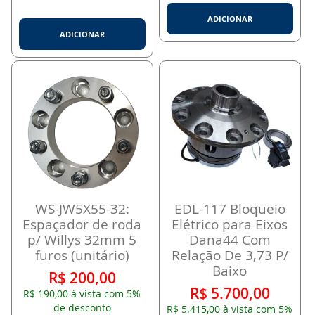
ADICIONAR
ADICIONAR
WS-JW5X55-32:
EDL-117 Bloqueio
Espaçador de roda
Elétrico para Eixos
p/ Willys 32mm 5
Dana44 Com
furos (unitário)
Relação De 3,73 P/
Baixo
R$ 200,00
R$ 5.700,00
R$ 190,00 à vista com 5%
de desconto
R$ 5.415,00 à vista com 5%