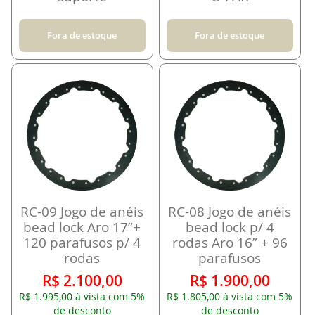
Fora de estoque
Fora de estoque
RC-09 Jogo de anéis
RC-08 Jogo de anéis
bead lock Aro 17”+
bead lock p/ 4
120 parafusos p/ 4
rodas Aro 16” + 96
rodas
parafusos
R$ 2.100,00
R$ 1.900,00
R$ 1.995,00 à vista com 5%
R$ 1.805,00 à vista com 5%
de desconto
de desconto