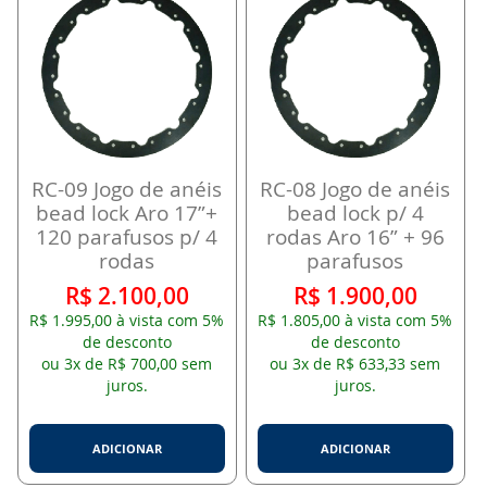
RC-09 Jogo de anéis
RC-08 Jogo de anéis
bead lock Aro 17”+
bead lock p/ 4
120 parafusos p/ 4
rodas Aro 16” + 96
rodas
parafusos
R$ 2.100,00
R$ 1.900,00
R$ 1.995,00 à vista com 5%
R$ 1.805,00 à vista com 5%
de desconto
de desconto
ou 3x de R$ 700,00 sem
ou 3x de R$ 633,33 sem
juros.
juros.
ADICIONAR
ADICIONAR