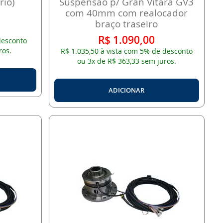
rio)
Suspensão p/ Gran Vitara GV3
com 40mm com realocador
braço traseiro
R$ 1.090,00
desconto
ros.
R$ 1.035,50 à vista com 5% de desconto
ou 3x de R$ 363,33 sem juros.
ADICIONAR