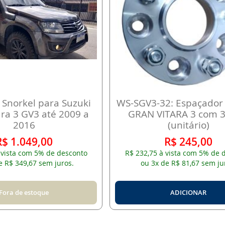
 Snorkel para Suzuki
WS-SGV3-32: Espaçador
ara 3 GV3 até 2009 a
GRAN VITARA 3 com
2016
(unitário)
R$ 1.049,00
R$ 245,00
 vista com 5% de desconto
R$ 232,75 à vista com 5% de 
e R$ 349,67 sem juros.
ou 3x de R$ 81,67 sem ju
Fora de estoque
ADICIONAR