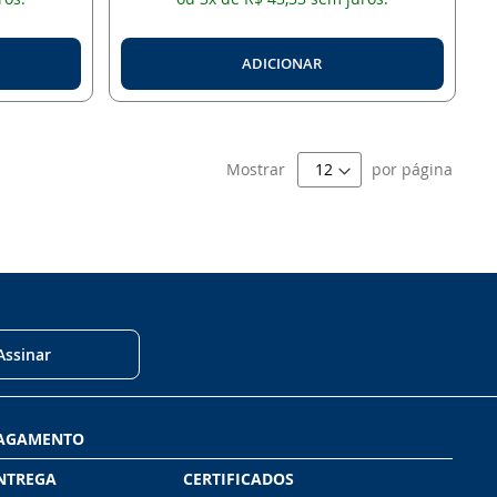
ADICIONAR
Mostrar
por página
Assinar
PAGAMENTO
NTREGA
CERTIFICADOS