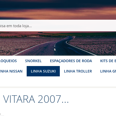
LOQUEIOS
SNORKEL
ESPAÇADORES DE RODA
KITS DE
INHA NISSAN
LINHA SUZUKI
LINHA TROLLER
LINHA G
VITARA 2007...
...