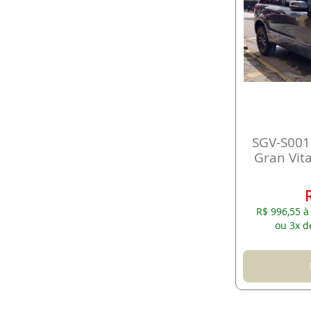
SGV-S001
Gran Vit
R$ 996,55 à
ou 3x d