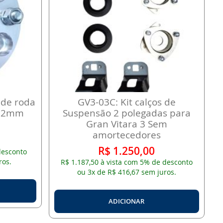
 de roda
GV3-03C: Kit calços de
 32mm
Suspensão 2 polegadas para
Gran Vitara 3 Sem
amortecedores
R$ 1.250,00
desconto
ros.
R$ 1.187,50 à vista com 5% de desconto
ou 3x de R$ 416,67 sem juros.
ADICIONAR