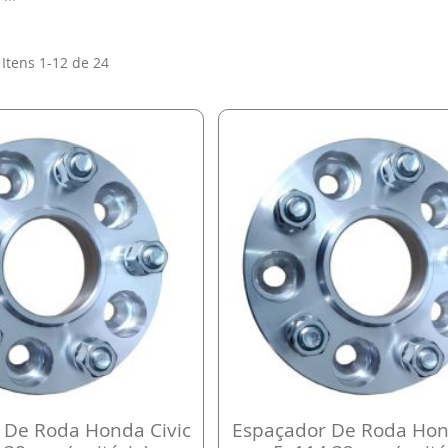
Itens
1
-
12
de
24
 De Roda Honda Civic
Espaçador De Roda Hon