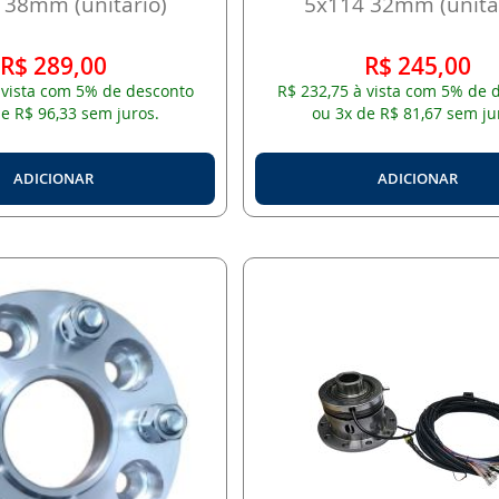
 38mm (unitário)
5x114 32mm (unitá
R$ 289,00
R$ 245,00
 vista com 5% de desconto
R$ 232,75 à vista com 5% de 
e R$ 96,33 sem juros.
ou 3x de R$ 81,67 sem ju
ADICIONAR
ADICIONAR