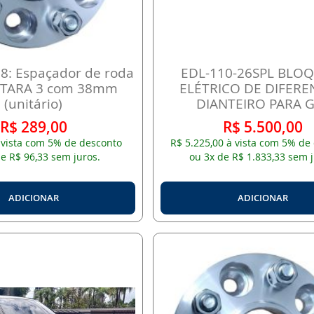
8: Espaçador de roda
EDL-110-26SPL BLO
ITARA 3 com 38mm
ELÉTRICO DE DIFERE
(unitário)
DIANTEIRO PARA 
R$ 289,00
R$ 5.500,00
 vista com 5% de desconto
R$ 5.225,00 à vista com 5% de
e R$ 96,33 sem juros.
ou 3x de R$ 1.833,33 sem j
ADICIONAR
ADICIONAR