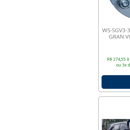
WS-SGV3-3
GRAN V
R$ 274,55 à
ou 3x d