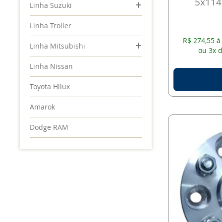
5x114
Linha Suzuki
Linha Troller
R$ 274,55 à
Linha Mitsubishi
ou 3x d
Linha Nissan
Toyota Hilux
Amarok
Dodge RAM