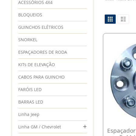
ACESSÓRIOS 4X4
BLOQUEIOS
Ver
Grade
Lista
como
GUINCHOS ELÉTRICOS
SNORKEL
ESPAÇADORES DE RODA
KITs DE ELEVAÇÃO
CABOS PARA GUINCHO
FARÓIS LED
BARRAS LED
Linha Jeep
Linha GM / Chevrolet
Espaçador