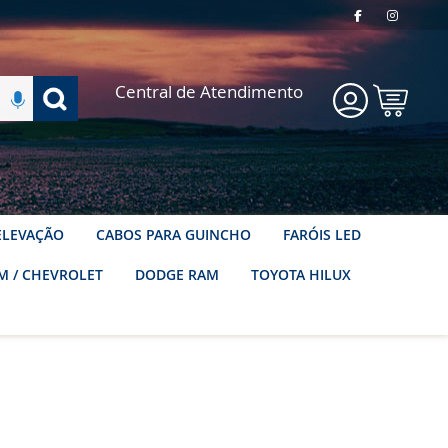
Pesquisa
Central de Atendimento
Meu
Carrinho
 ELEVAÇÃO
CABOS PARA GUINCHO
FARÓIS LED
M / CHEVROLET
DODGE RAM
TOYOTA HILUX