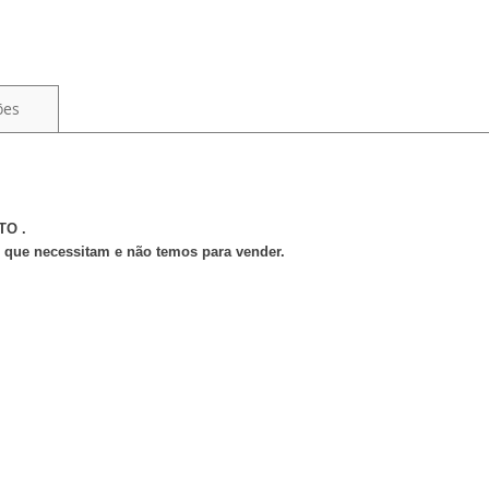
ões
TO .
s que necessitam e não temos para vender.