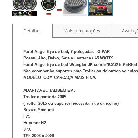
Detalhes
Mais informações
Avaliaç
Farol Angel Eye de Led, 7 polegadas - O PAR
Possui Alto, Baixo, Seta e Lanterna / 45 WATTS
Farol Angel Eye de Led Wrangler JK com ENCAIXE PERFEI
Não acompanha suportes para Troller ou de outros veículo
MODELO COM CARCAÇA MAIS FINA.
ADAPTÁVEL TAMBÉM EM:
Troller a partir de 2005
(Troller 2015 ou superior necessitam de canceller)
Suzuki Samurai
F75
Hummer H2
JPX
TR4 2006 a 2009