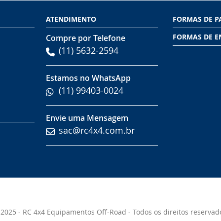
ATENDIMENTO
FORMAS DE 
FORMAS DE E
Compre por Telefone
(11) 5632-2594
Estamos no WhatsApp
(11) 99403-0024
Envie uma Mensagem
sac@rc4x4.com.br
2025 - RC 4x4 Equipamentos Off-Road - Todos os direitos reservad