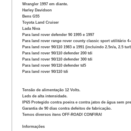
Wrangler 1997 em diante.
Harley Davidson
Bens G55
Toyota Land Cruiser
Lada Niva
Para land rover defender 90 1995 e 1997
Para land rover range rover county classic sport utilitário 4
Para land rover 90/110 1983 a 1991 (incluindo 2.5n/a, 2.5 tur
Para land rover 90/110 defender 200 tdi
Para land rover 90/110 defender 300 tdi
Para land rover 90/110 defender td5
Para land rover 90/110 tdi
Tensão de alimentação 12 Volts.
Leds de alta intensidade.
IP65 Protegido contra poeira e contra jatos de água sem pr
Garantia de 90 dias contra defeitos de fabricação.
Temos diversos itens OFF-ROAD! CONFIRA!
Informações